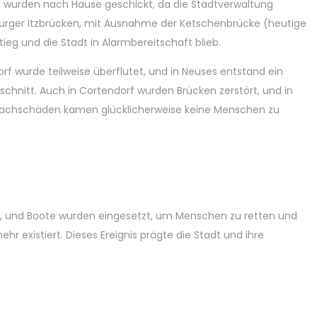
 wurden nach Hause geschickt, da die Stadtverwaltung
Coburger Itzbrücken, mit Ausnahme der Ketschenbrücke (heutige
ieg und die Stadt in Alarmbereitschaft blieb.
rf wurde teilweise überflutet, und in Neuses entstand ein
chnitt. Auch in Cortendorf wurden Brücken zerstört, und in
 Sachschäden kamen glücklicherweise keine Menschen zu
r, und Boote wurden eingesetzt, um Menschen zu retten und
 existiert. Dieses Ereignis prägte die Stadt und ihre