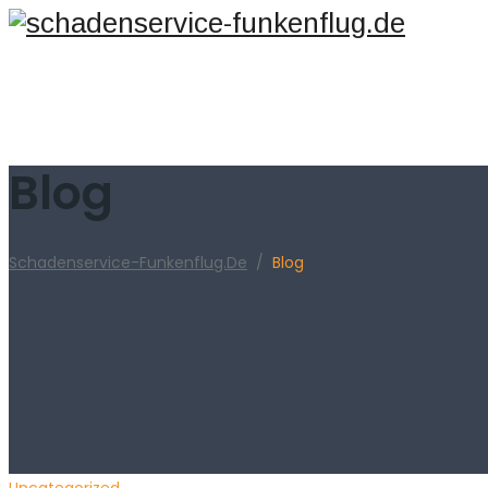
Blog
Schadenservice-Funkenflug.de
/
Blog
Categories
Uncategorized