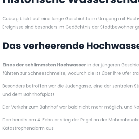
Coburg blickt auf eine lange Geschichte im Umgang mit Hochwas
Ereignisse sind besonders im Gedächtnis der Stadtbewohner g
Das verheerende Hochwasse
Eines der schlimmsten Hochwasser
in der jüngeren Geschi
führten zur Schneeschmelze, wodurch die Itz über ihre Ufer trat
Besonders betroffen war die Judengasse, eine der zentralen S
und dem Bahnhofsplatz.
Der Verkehr zum Bahnhof war bald nicht mehr möglich, und No
Den bereits am 4. Februar stieg der Pegel an der Mohrenbrücke 
Katastrophenalarm aus.