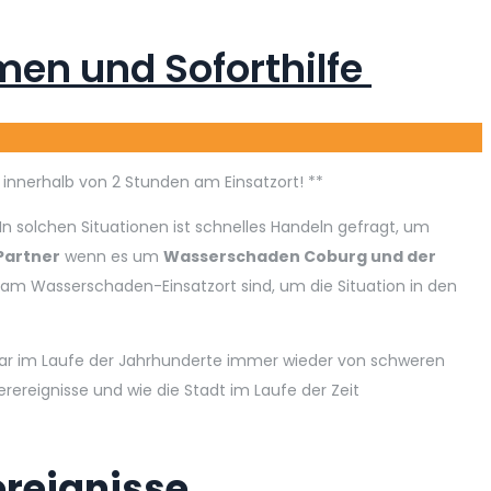
en und Soforthilfe
d innerhalb von 2 Stunden am Einsatzort! **
 In solchen Situationen ist schnelles Handeln gefragt, um
 Partner
wenn es um
Wasserschaden Coburg und der
 am Wasserschaden-Einsatzort sind, um die Situation in den
t war im Laufe der Jahrhunderte immer wieder von schweren
ereignisse und wie die Stadt im Laufe der Zeit
reignisse