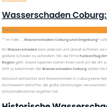
Wasserschaden Coburg: 
7
Okt.
2024
** Im Falle … „
Wasserschaden Coburg und Umgebung“
rufe
Ein
Wasserschaden
kann jederzeit und überall auftreten, sei
größere Schäden zu verhindern. Wir, die Firma
Funkenflug Gm
Region
geht. Unsere Experten stehen Ihnen rund um die Uhr zu
Griff zu bekommen. Bei
Wasserschaden Coburg
wählen Sie 
Historisch betrachtet sind Wasserschäden in Coburg keine Selt
Hochwassern betroffen, die große Zerstörungen verursachten. W
Schutzmaßnahmen ergriffen hat.
Historische Wassersch