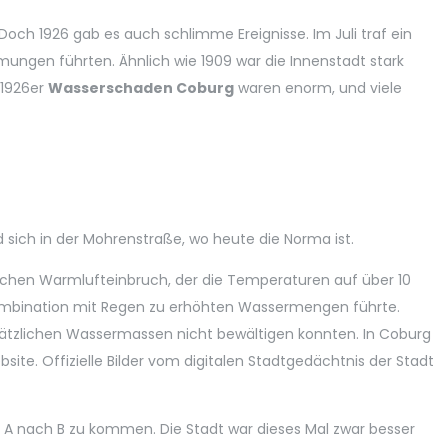
och 1926 gab es auch schlimme Ereignisse. Im Juli traf ein
ungen führten. Ähnlich wie 1909 war die Innenstadt stark
 1926er
Wasserschaden Coburg
waren enorm, und viele
 sich in der Mohrenstraße, wo heute die Norma ist.
ichen Warmlufteinbruch, der die Temperaturen auf über 10
Kombination mit Regen zu erhöhten Wassermengen führte.
usätzlichen Wassermassen nicht bewältigen konnten. In Coburg
bsite.
Offizielle Bilder vom digitalen Stadtgedächtnis der Stadt
 A nach B zu kommen. Die Stadt war dieses Mal zwar besser