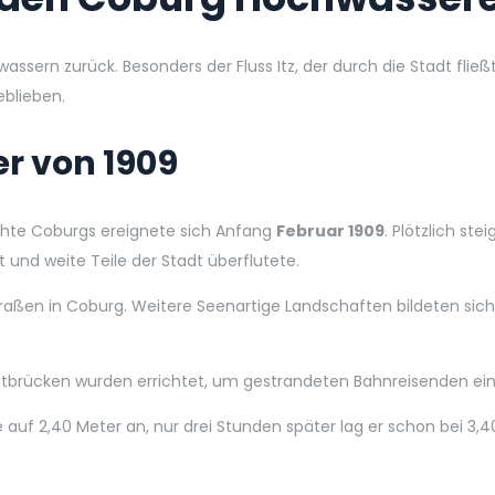
sern zurück. Besonders der Fluss Itz, der durch die Stadt fließt
eblieben.
r von 1909
chte Coburgs ereignete sich Anfang
Februar 1909
. Plötzlich s
 und weite Teile der Stadt überflutete.
traßen in Coburg. Weitere Seenartige Landschaften bildeten si
tbrücken wurden errichtet, um gestrandeten Bahnreisenden ein
auf 2,40 Meter an, nur drei Stunden später lag er schon bei 3,4