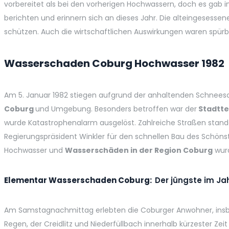
vorbereitet als bei den vorherigen Hochwassern, doch es gab
berichten und erinnern sich an dieses Jahr. Die alteingesess
schützen. Auch die wirtschaftlichen Auswirkungen waren spürb
Wasserschaden Coburg Hochwasser 1982
Am 5. Januar 1982 stiegen aufgrund der anhaltenden Schneeschm
Coburg
und Umgebung. Besonders betroffen war der
Stadtte
wurde Katastrophenalarm ausgelöst. Zahlreiche Straßen stan
Regierungspräsident Winkler für den schnellen Bau des Schöns
Hochwasser und
Wasserschäden in der Region Coburg
wurd
Elementar Wasserschaden Coburg:
Der jüngste
im Ja
Am Samstagnachmittag erlebten die Coburger Anwohner, insbeson
Regen, der Creidlitz und Niederfüllbach innerhalb kürzester Ze