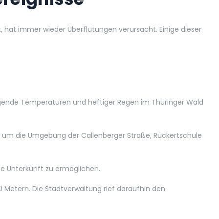
, hat immer wieder Überflutungen verursacht. Einige dieser
teigende Temperaturen und heftiger Regen im Thüringer Wald
ch um die Umgebung der Callenberger Straße, Rückertschule
e Unterkunft zu ermöglichen.
0 Metern. Die Stadtverwaltung rief daraufhin den