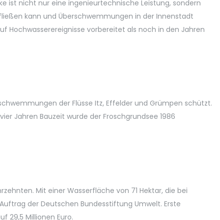
cke ist nicht nur eine ingenieurtechnische Leistung, sondern
t abfließen kann und Überschwemmungen in der Innenstadt
uf Hochwasserereignisse vorbereitet als noch in den Jahren
rschwemmungen der Flüsse Itz, Effelder und Grümpen schützt.
vier Jahren Bauzeit wurde der Froschgrundsee 1986
ehnten. Mit einer Wasserfläche von 71 Hektar, die bei
 Auftrag der Deutschen Bundesstiftung Umwelt. Erste
f 29,5 Millionen Euro.