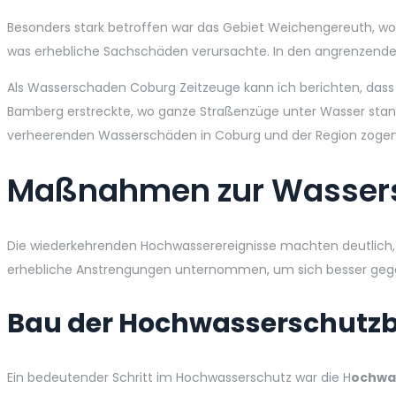
Besonders stark betroffen war das Gebiet Weichengereuth, wo 
was erhebliche Sachschäden verursachte. In den angrenzenden 
Als Wasserschaden Coburg Zeitzeuge kann ich berichten, dass s
Bamberg erstreckte, wo ganze Straßenzüge unter Wasser stand
verheerenden Wasserschäden in Coburg und der Region zogen
Maßnahmen zur Wasser
Die wiederkehrenden Hochwasserereignisse machten deutlich
erhebliche Anstrengungen unternommen, um sich besser ge
Bau der Hochwasserschutzb
Ein bedeutender Schritt im Hochwasserschutz war die H
ochwas