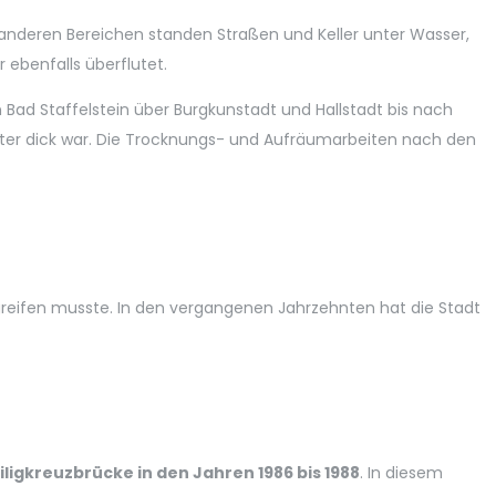
 anderen Bereichen standen Straßen und Keller unter Wasser,
ebenfalls überflutet.
 Bad Staffelstein über Burgkunstadt und Hallstadt bis nach
eter dick war. Die Trocknungs- und Aufräumarbeiten nach den
ifen musste. In den vergangenen Jahrzehnten hat die Stadt
gkreuzbrücke in den Jahren 1986 bis 1988
. In diesem