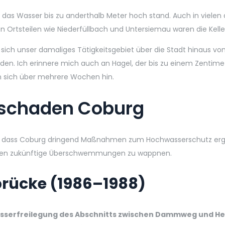
das Wasser bis zu anderthalb Meter hoch stand. Auch in vielen
Ortsteilen wie Niederfüllbach und Untersiemau waren die Keller 
ich unser damaliges Tätigkeitsgebiet über die Stadt hinaus von
en. Ich erinnere mich auch an Hagel, der bis zu einem Zentim
 sich über mehrere Wochen hin.
schaden Coburg
, dass Coburg dringend Maßnahmen zum Hochwasserschutz ergre
gen zukünftige Überschwemmungen zu wappnen.
rücke (1986–1988)
serfreilegung des Abschnitts zwischen Dammweg und Heili