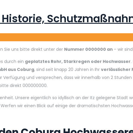
Historie, Schutzmaßnahm
n Sie uns bitte direkt unter der
Nummer 0000000 an
– wir sin
 es durch ein
g
eplatztes Rohr, Starkregen oder Hochwasser
.
bH aus Coburg
, sind seit knapp 20 Jahren in Ihr
verlässlicher
r Verfügung und versprechen, dass wir innerhalb von 2 Stunden
bitte direkt 000000000.
enheit. Unsere eigentlich so idyllisch an der Itz gelegene Stad
erfen wir einen Blick auf einige der dramatischsten Hochwasser
aden Coburg Hochwassere