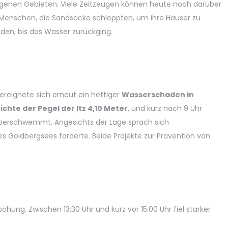
legenen Gebieten. Viele Zeitzeugen können heute noch darüber
d Menschen, die Sandsäcke schleppten, um ihre Häuser zu
den, bis das Wasser zurückging.
ereignete sich erneut ein heftiger
Wasserschaden in
ichte der Pegel der Itz 4,10 Meter
, und kurz nach 9 Uhr
überschwemmt. Angesichts der Lage sprach sich
 Goldbergsees forderte. Beide Projekte zur Prävention von
ng. Zwischen 13:30 Uhr und kurz vor 15:00 Uhr fiel starker