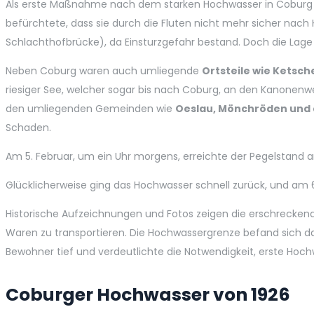
Als erste Maßnahme nach dem starken Hochwasser in Coburg wu
befürchtete, dass sie durch die Fluten nicht mehr sicher nach
Schlachthofbrücke), da Einsturzgefahr bestand. Doch die Lage s
Neben Coburg waren auch umliegende
Ortsteile wie Ketsc
riesiger See, welcher sogar bis nach Coburg, an den Kanonenw
den umliegenden Gemeinden wie
Oeslau, Mönchröden und
Schaden.
Am 5. Februar, um ein Uhr morgens, erreichte der Pegelstand a
Glücklicherweise ging das Hochwasser schnell zurück, und am
Historische Aufzeichnungen und Fotos zeigen die erschrecken
Waren zu transportieren. Die Hochwassergrenze befand sich dama
Bewohner tief und verdeutlichte die Notwendigkeit, erste H
Coburger Hochwasser von 1926