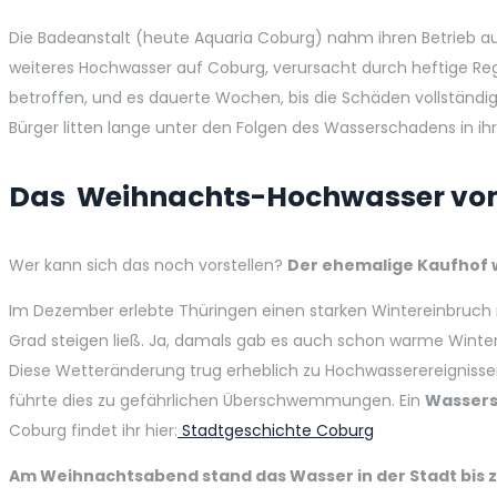
Die Badeanstalt (heute Aquaria Coburg) nahm ihren Betrieb auf
weiteres Hochwasser auf Coburg, verursacht durch heftige Reg
betroffen, und es dauerte Wochen, bis die Schäden vollständi
Bürger litten lange unter den Folgen des Wasserschadens in ih
Das Weihnachts-Hochwasser von
Wer kann sich das noch vorstellen?
Der ehemalige Kaufhof 
Im Dezember erlebte Thüringen einen starken Wintereinbruch 
Grad steigen ließ. Ja, damals gab es auch schon warme Wint
Diese Wetteränderung trug erheblich zu Hochwasserereignissen 
führte dies zu gefährlichen Überschwemmungen. Ein
Wasser
Coburg findet ihr hier:
Stadtgeschichte Coburg
Am Weihnachtsabend stand das Wasser in der Stadt bis 