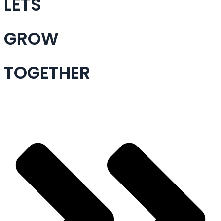
LETS
GROW
TOGETHER