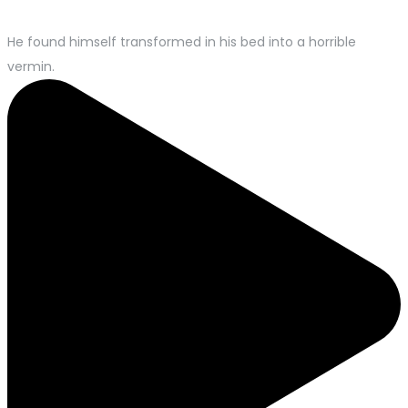
He found himself transformed in his bed into a horrible
vermin.