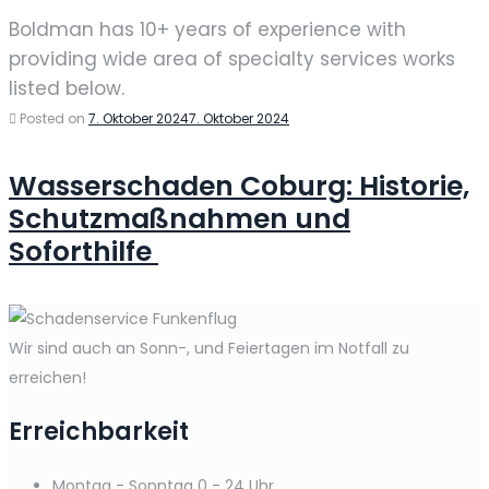
Boldman has 10+ years of experience with
providing wide area of specialty services works
listed below.
Posted on
7. Oktober 2024
7. Oktober 2024
Wasserschaden Coburg: Historie,
Schutzmaßnahmen und
Soforthilfe
Wir sind auch an Sonn-, und Feiertagen im Notfall zu
erreichen!
Erreichbarkeit
Montag - Sonntag
0 - 24 Uhr