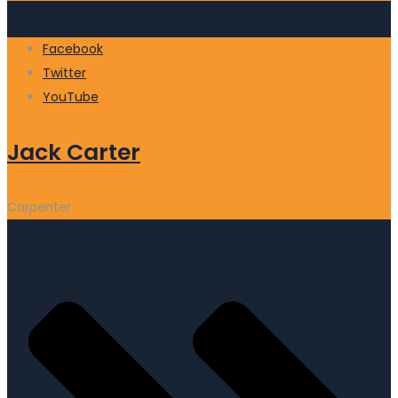
Facebook
Twitter
YouTube
Jack Carter
Carpenter