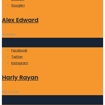
Google+
Alex Edward
Plumber
Facebook
Twitter
Instagram
Harly Rayan
Electrician