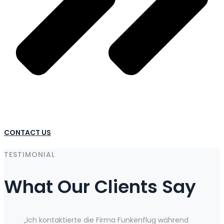
CONTACT US
TESTIMONIAL
What Our Clients Say
„Ich kontaktierte die Firma Funkenflug während