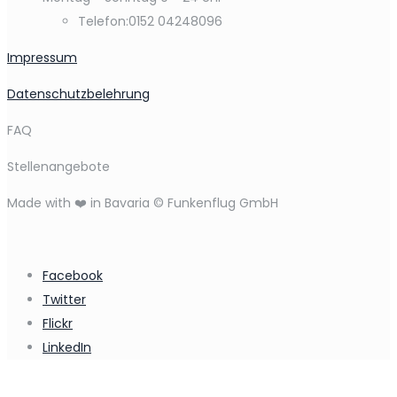
Telefon:
0152 04248096
Impressum
Datenschutzbelehrung
FAQ
Stellenangebote
Made with ❤️ in Bavaria © Funkenflug GmbH
Facebook
Twitter
Flickr
LinkedIn