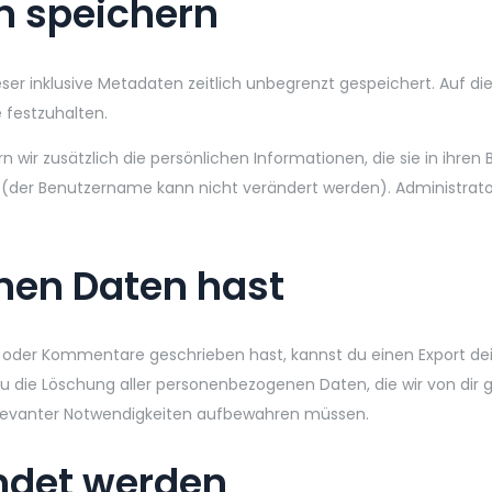
n speichern
ser inklusive Metadaten zeitlich unbegrenzt gespeichert. Auf 
 festzuhalten.
rn wir zusätzlich die persönlichen Informationen, die sie in ihren
 (der Benutzername kann nicht verändert werden). Administrato
nen Daten hast
t oder Kommentare geschrieben hast, kannst du einen Export de
 du die Löschung aller personenbezogenen Daten, die wir von dir
srelevanter Notwendigkeiten aufbewahren müssen.
ndet werden