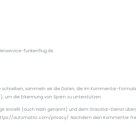
denservice-funkenflug.de.
schreiben, sammeln wir die Daten, die im Kommentar-Formular
rt), um die Erkennung von Spam zu unterstützen.
lge erstellt (auch Hash genannt) und dem Gravatar-Dienst über
https://automattic.com/privacy/. Nachdem dein Kommentar freige