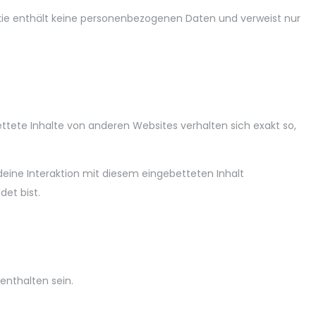
ookie enthält keine personenbezogenen Daten und verweist nur
bettete Inhalte von anderen Websites verhalten sich exakt so,
eine Interaktion mit diesem eingebetteten Inhalt
det bist.
enthalten sein.