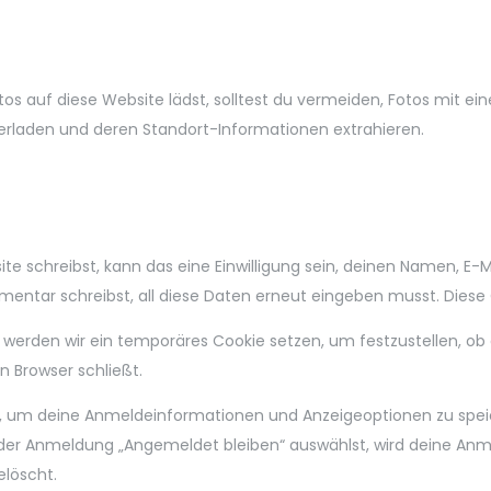
otos auf diese Website lädst, solltest du vermeiden, Fotos mit
terladen und deren Standort-Informationen extrahieren.
schreibst, kann das eine Einwilligung sein, deinen Namen, E-Mai
entar schreibst, all diese Daten erneut eingeben musst. Diese 
 werden wir ein temporäres Cookie setzen, um festzustellen, ob 
 Browser schließt.
en, um deine Anmeldeinformationen und Anzeigeoptionen zu spe
i der Anmeldung „Angemeldet bleiben“ auswählst, wird deine An
löscht.