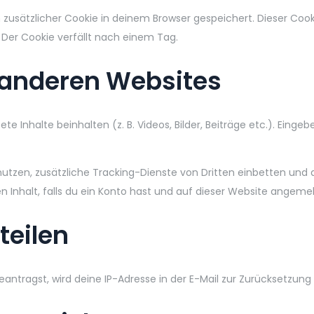
ein zusätzlicher Cookie in deinem Browser gespeichert. Dieser C
. Der Cookie verfällt nach einem Tag.
n anderen Websites
e Inhalte beinhalten (z. B. Videos, Bilder, Beiträge etc.). Einge
zen, zusätzliche Tracking-Dienste von Dritten einbetten und d
n Inhalt, falls du ein Konto hast und auf dieser Website angemel
teilen
ntragst, wird deine IP-Adresse in der E-Mail zur Zurücksetzung 