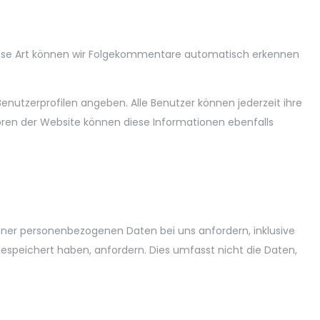
diese Art können wir Folgekommentare automatisch erkennen
 Benutzerprofilen angeben. Alle Benutzer können jederzeit ihre
ren der Website können diese Informationen ebenfalls
iner personenbezogenen Daten bei uns anfordern, inklusive
 gespeichert haben, anfordern. Dies umfasst nicht die Daten,